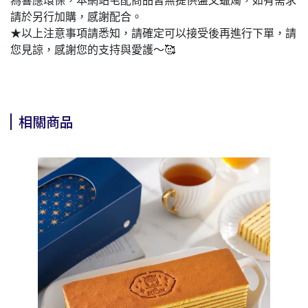
為響應環保，本網站宅配商品皆無提供盤叉蠟燭，如有需求
請於另行加購，感謝配合。
★以上注意事項請悉知，請確定可以接受後再進行下單，請
您見諒，感謝您的支持與愛護～🥰
相關商品