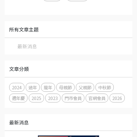
所有文章主題
最新消息
文章分類
2024
過年
龍年
母親節
父親節
中秋節
週年慶
2025
2023
門市會員
官網會員
2026
最新消息